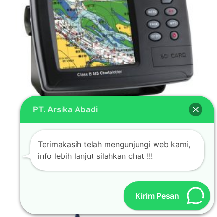
PT. Arsika Abadi
Samyung 50N
Terimakasih telah mengunjungi web kami,
info lebih lanjut silahkan chat !!!
Kirim Pesan