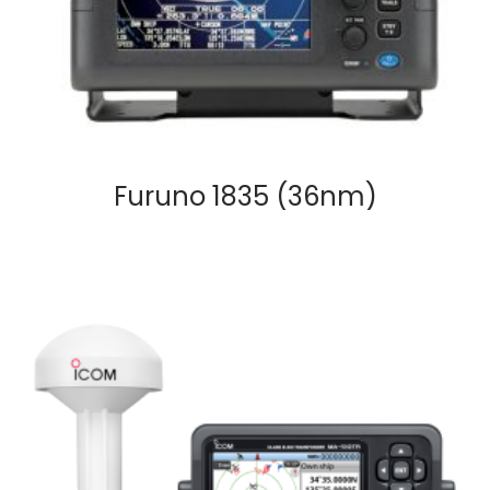
Furuno 1835 (36nm)