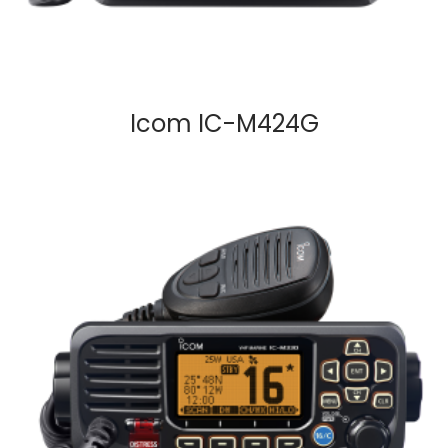
Icom IC-M424G