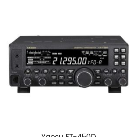
Yaesu FT-450D