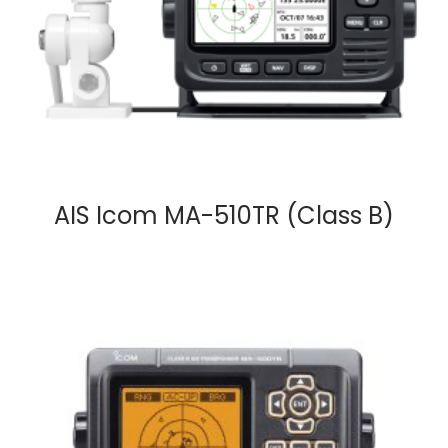
AIS Icom MA-510TR (Class B)