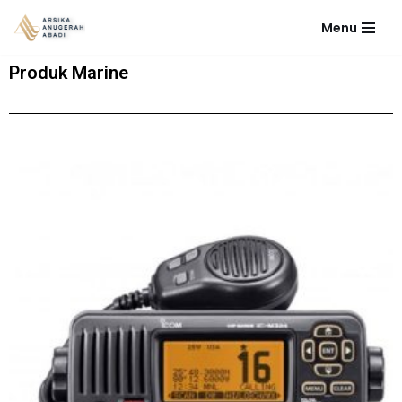
Menu
Lompat
ke
Produk Marine
konten