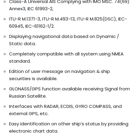
Class-A Universal AIS Complying with IMO MSC. 74(69)
Annex3, IEC 61993-2,
ITU-R M.1371-3, ITU-R M.493-13, ITU-R M.825(DSC), IEC-
60945, IEC-61162-1/2.
Displaying navigational data based on Dynamic /
Static data.
Completely compatible with all system using NMEA
standard.
Edition of user message on navigation & ship
securities is available.
GLONASS/GPS function available receiving Signal from
Russian Satellite.
Interfaces with RADAR, ECDIS, GYRO COMPASS, and
external GPS, etc.
Easy identification on other ship’s status by providing
electronic chart data.