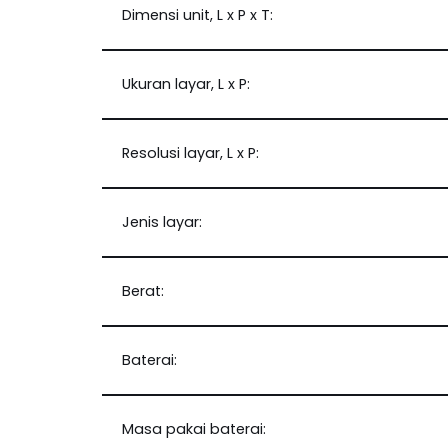
Dimensi unit, L x P x T:
Ukuran layar, L x P:
Resolusi layar, L x P:
Jenis layar:
Berat:
Baterai:
Masa pakai baterai: