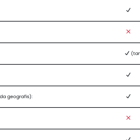
(tan
da geografis):