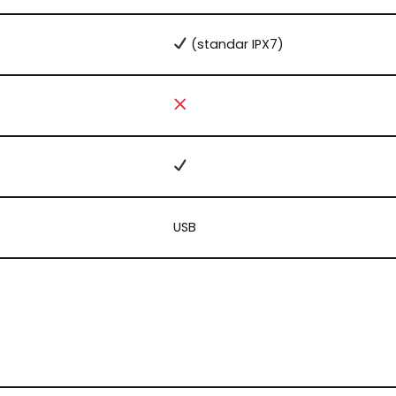
(standar IPX7)
USB