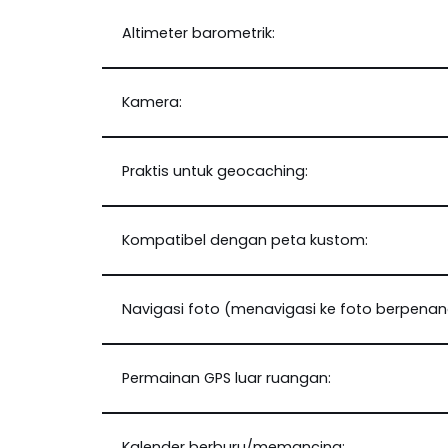
Altimeter barometrik:
Kamera:
Praktis untuk geocaching:
Kompatibel dengan peta kustom:
Navigasi foto (menavigasi ke foto berpenan
Permainan GPS luar ruangan:
Kalender berburu/memancing: