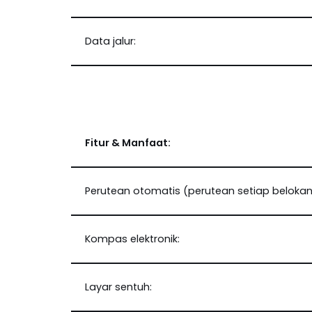
Data jalur:
Fitur & Manfaat:
Perutean otomatis (perutean setiap belokan 
Kompas elektronik:
Layar sentuh: