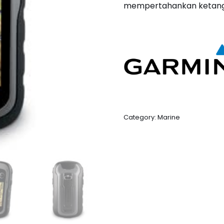
mempertahankan ketang
Category:
Marine