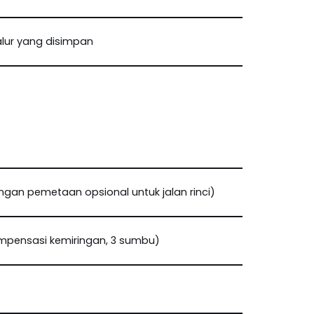
 jalur yang disimpan
gan pemetaan opsional untuk jalan rinci)
mpensasi kemiringan, 3 sumbu)