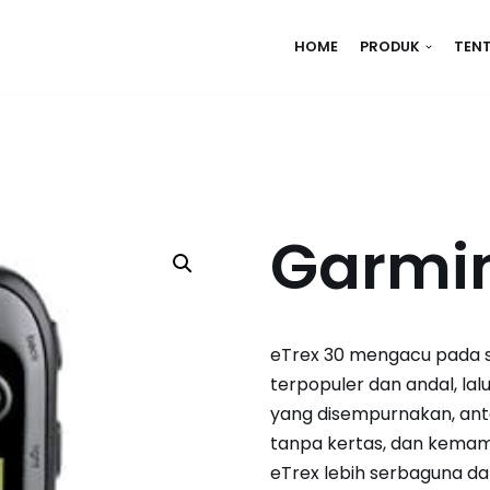
HOME
PRODUK
TEN
Garmin
eTrex 30 mengacu pada 
terpopuler dan andal, lal
yang disempurnakan, ant
tanpa kertas, dan kema
eTrex lebih serbaguna dan