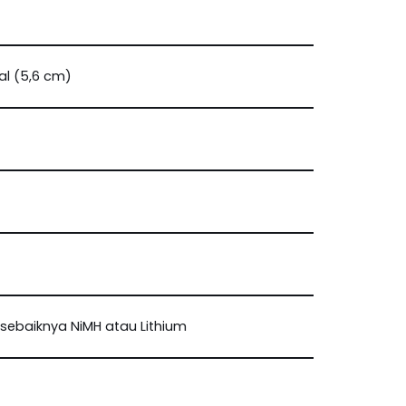
nal (5,6 cm)
 sebaiknya NiMH atau Lithium