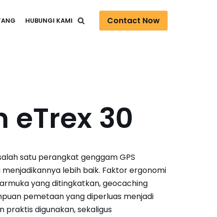
Contact Now
TANG
HUBUNGI KAMI
 eTrex 30
salah satu perangkat genggam GPS
u menjadikannya lebih baik. Faktor ergonomi
armuka yang ditingkatkan, geocaching
mpuan pemetaan yang diperluas menjadi
 praktis digunakan, sekaligus