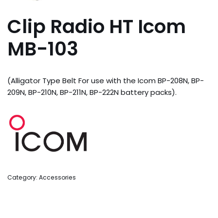
Clip Radio HT Icom
MB-103
(Alligator Type Belt For use with the Icom BP-208N, BP-
209N, BP-210N, BP-211N, BP-222N battery packs).
Category:
Accessories